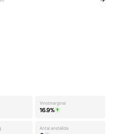
Vinstmarginal
16.9%
g
Antal anställda