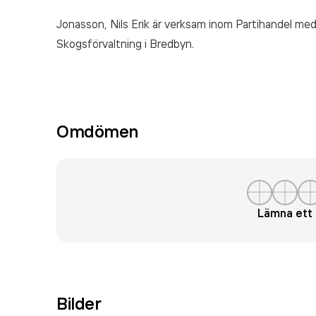
Jonasson, Nils Erik är verksam inom
Partihandel med
Skogsförvaltning
i Bredbyn.
Omdömen
Lämna et
Bilder