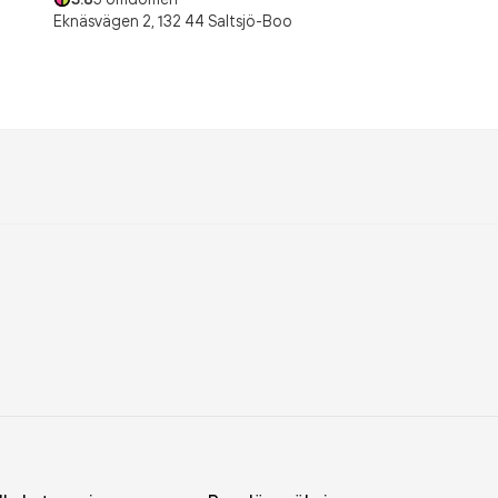
Eknäsvägen 2,
132 44
Saltsjö-Boo