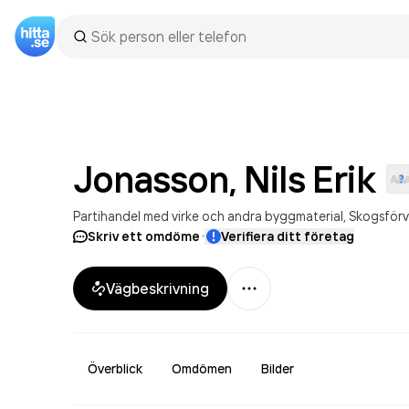
Jonasson, Nils
Erik
Partihandel med virke och andra byggmaterial
Skogsförv
·
Skriv ett omdöme
Verifiera ditt företag
Mer
Vägbeskrivning
Överblick
Omdömen
Bilder