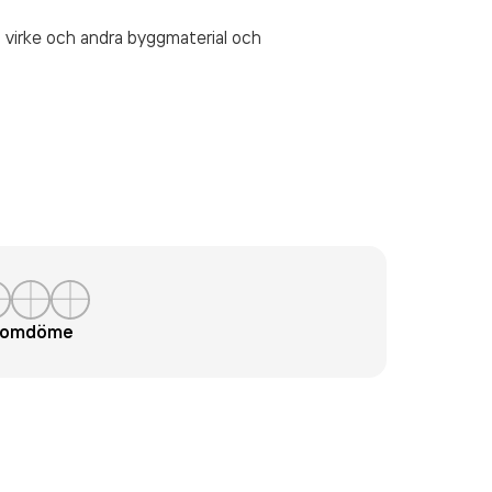
 virke och andra byggmaterial och
t omdöme