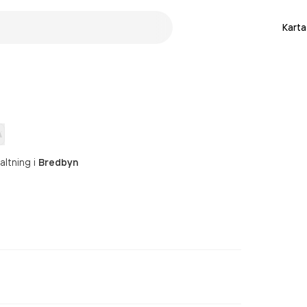
Karta
altning
i
Bredbyn