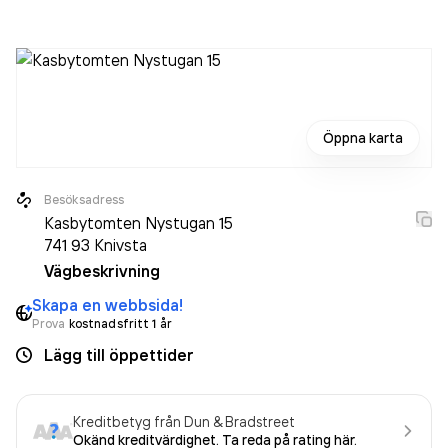
Öppna karta
Besöksadress
Kasbytomten Nystugan 15
741 93
Knivsta
Vägbeskrivning
Skapa en webbsida!
Prova
kostnadsfritt 1 år
Lägg till öppettider
Kreditbetyg från Dun & Bradstreet
Okänd kreditvärdighet. Ta reda på rating här.