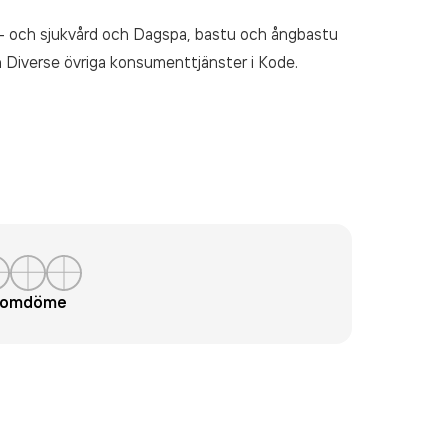
o- och sjukvård och Dagspa, bastu och ångbastu
 Diverse övriga konsumenttjänster
i Kode.
t omdöme