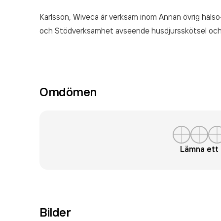
Karlsson, Wiveca är verksam inom
Annan övrig häls
och Stödverksamhet avseende husdjursskötsel och
Omdömen
Lämna et
Bilder