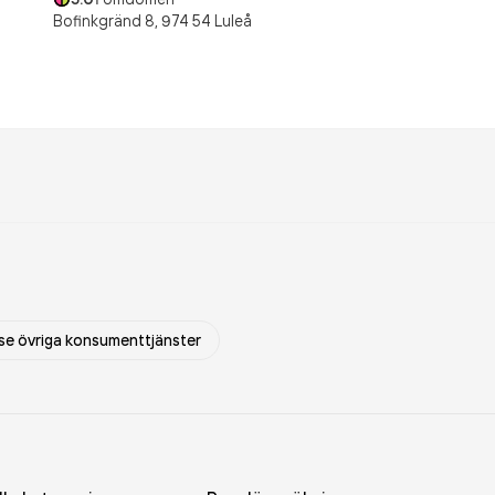
Bofinkgränd 8,
974 54
Luleå
se övriga konsumenttjänster