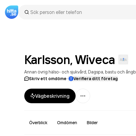
Karlsson,
Wiveca
Annan övrig hälso- och sjukvård
Dagspa, bastu och ångb
·
Skriv ett omdöme
Verifiera ditt företag
Mer
Vägbeskrivning
Överblick
Omdömen
Bilder