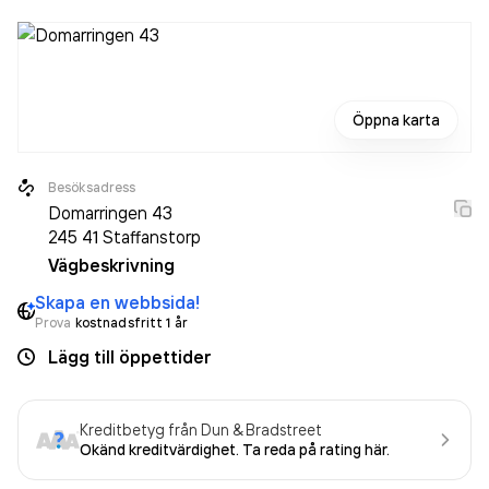
Öppna karta
Besöksadress
Domarringen 43
245 41
Staffanstorp
Vägbeskrivning
Skapa en webbsida!
Prova
kostnadsfritt 1 år
Lägg till öppettider
Kreditbetyg från Dun & Bradstreet
Okänd kreditvärdighet. Ta reda på rating här.