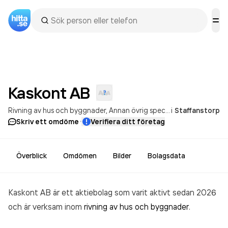
Kaskont
AB
Rivning av hus och byggnader
Annan övrig specialiserad bygg- och anläggningsverksamhet
i
Staffanstorp
·
Skriv ett omdöme
Verifiera ditt företag
Överblick
Omdömen
Bilder
Bolagsdata
Kaskont AB är ett aktiebolag som varit aktivt sedan 2026
och är verksam inom
rivning av hus och byggnader
.