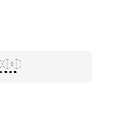
t omdöme