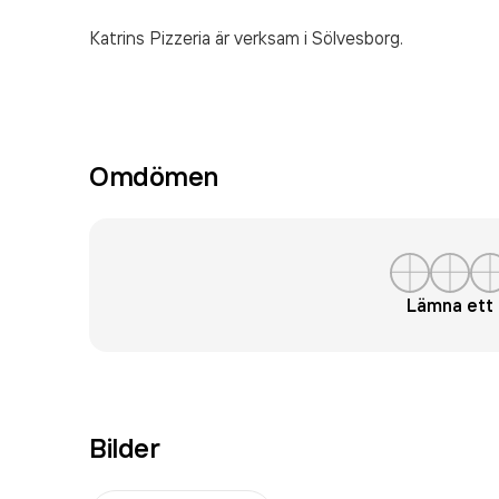
Katrins Pizzeria är verksam i Sölvesborg.
Omdömen
Lämna et
Bilder