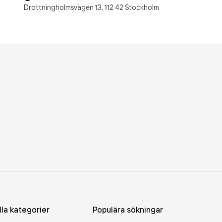
Drottningholmsvägen 13,
112 42
Stockholm
lla kategorier
Populära sökningar