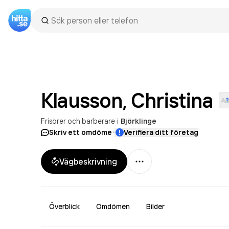
Klausson,
Christina
Frisörer och barberare
i
Björklinge
·
Skriv ett omdöme
Verifiera ditt företag
Mer
Vägbeskrivning
Överblick
Omdömen
Bilder