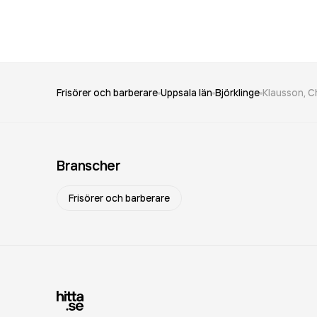
Frisörer och barberare
Uppsala län
Björklinge
Klausson, C
Branscher
Frisörer och barberare