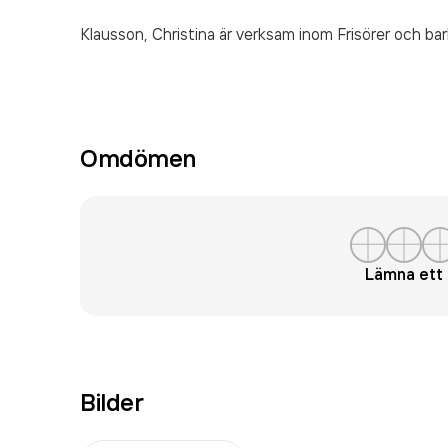
Klausson, Christina är verksam inom
Frisörer och ba
Omdömen
Lämna et
Bilder