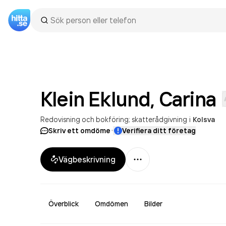
Klein Eklund,
Carina
Redovisning och bokföring; skatterådgivning
i
Kolsva
·
Skriv ett omdöme
Verifiera ditt företag
Mer
Vägbeskrivning
Överblick
Omdömen
Bilder