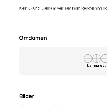
Klein Eklund, Carina är verksam inom
Redovisning oc
Omdömen
Lämna et
Bilder