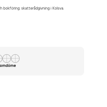
h bokföring; skatterådgivning
i Kolsva.
t omdöme