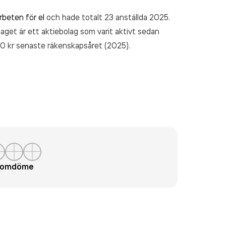
rbeten för el
och hade totalt 23 anställda 2025.
laget är ett aktiebolag som varit aktivt sedan
0 kr
senaste räkenskapsåret (2025).
t omdöme