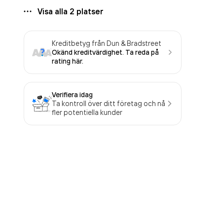
Visa alla
2
platser
Kreditbetyg från Dun & Bradstreet
Okänd kreditvärdighet. Ta reda på
rating här.
Verifiera idag
Ta kontroll över ditt företag och nå
fler potentiella kunder