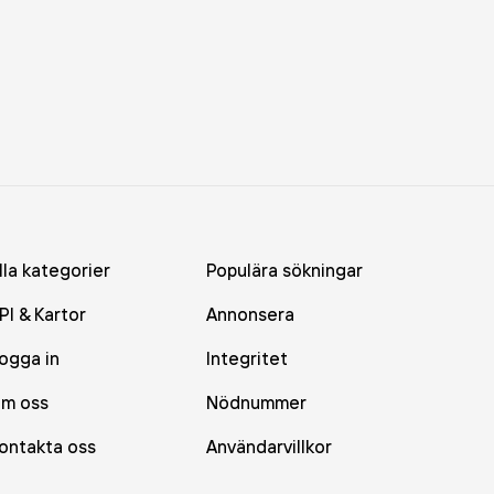
lla kategorier
Populära sökningar
PI & Kartor
Annonsera
ogga in
Integritet
m oss
Nödnummer
ontakta oss
Användarvillkor