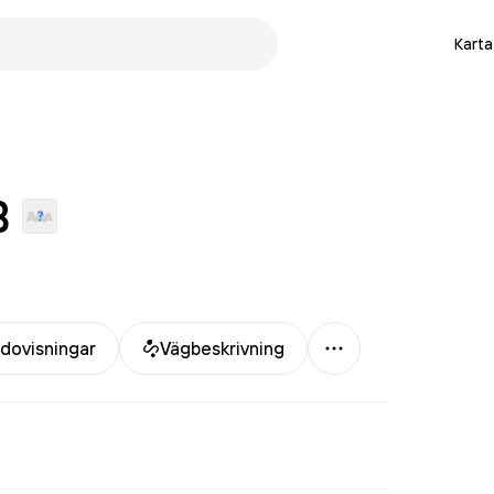
Karta
B
Mer
dovisningar
Vägbeskrivning