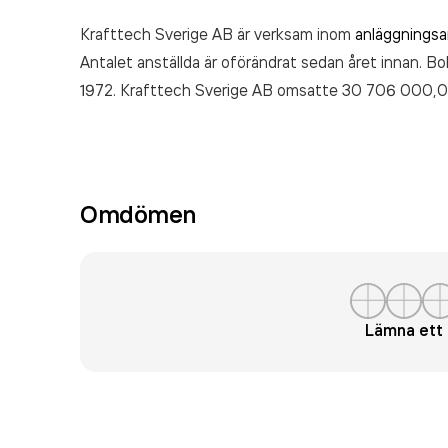
Krafttech Sverige AB är verksam inom
anläggningsa
Antalet anställda är oförändrat sedan året innan. Bo
1972. Krafttech Sverige AB
omsatte 30 706 000,0
Omdömen
Lämna et