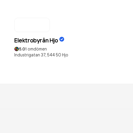
Elektrobyrån Hjo
5.0
1
omdömen
Industrigatan 37,
544 50
Hjo