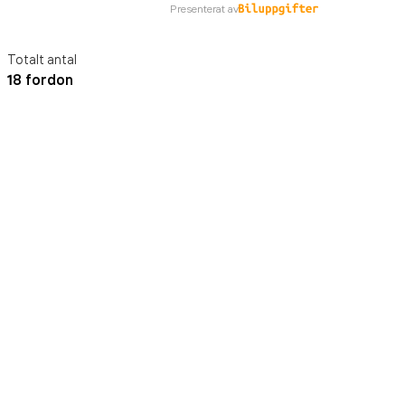
Presenterat av
Totalt antal
18 fordon