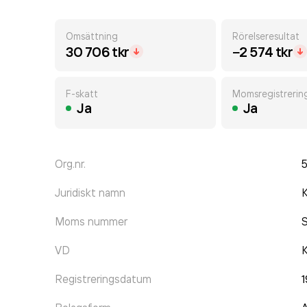
Omsättning
Rörelseresultat
30 706 tkr
−2 574 tkr
F-skatt
Momsregistrerin
Ja
Ja
Org.nr.
Juridiskt namn
K
Moms nummer
VD
K
Registreringsdatum
1