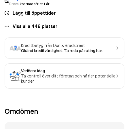
Prova
kostnadsfritt 1 år
Lägg till öppettider
Visa alla
448
platser
Kreditbetyg från Dun & Bradstreet
Okänd kreditvärdighet. Ta reda på rating här.
Verifiera idag
Ta kontroll över ditt företag och nå fler potentiella
kunder
Omdömen