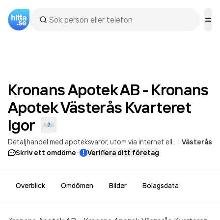
Kronans Apotek AB - Kronans
Apotek Västerås Kvarteret
Igor
Detaljhandel med apoteksvaror, utom via internet eller postorder
i
Västerås
·
Skriv ett omdöme
Verifiera ditt företag
Överblick
Omdömen
Bilder
Bolagsdata