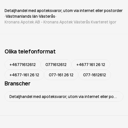
Detaljhandel med apoteksvaror, utom via internet eller postorder
Västmanlands län
Västerås
Kronans Apotek AB - Kronans Apotek Västerås Kvarteret Igor
Olika telefonformat
+46771612612
0771612612
+4677 161 26 12
+4677-161 26 12
077-161 26 12
077-1612612
Branscher
Detaljhandel med apoteksvaror, utom via internet eller postorder