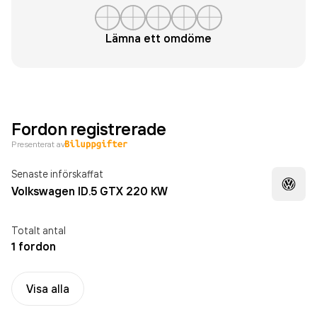
Lämna ett omdöme
Fordon registrerade
Presenterat av
Senaste införskaffat
Volkswagen ID.5 GTX 220 KW
Totalt antal
1 fordon
Visa alla