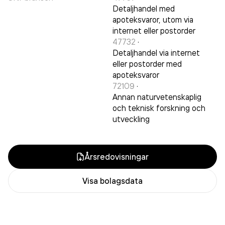
Detaljhandel med
apoteksvaror, utom via
internet eller postorder
47732
·
Detaljhandel via internet
eller postorder med
apoteksvaror
72109
·
Annan naturvetenskaplig
och teknisk forskning och
utveckling
Årsredovisningar
Visa bolagsdata