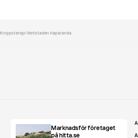
Kroppsterapi Verkstaden Haparanda
A
Marknadsför företaget
på hitta.se
A