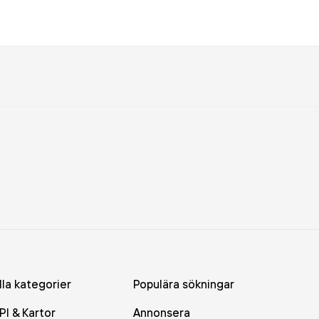
lla kategorier
Populära sökningar
PI & Kartor
Annonsera