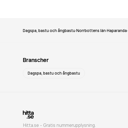
Dagspa, bastu och ångbastu
Norrbottens län
Haparanda
Branscher
Dagspa, bastu och ångbastu
Hitta.se - Gratis nummerupplysning.