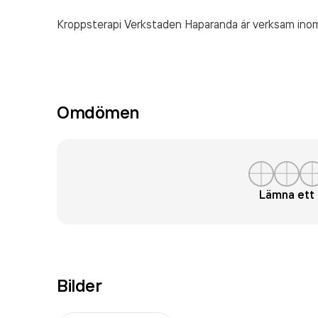
Kroppsterapi Verkstaden Haparanda är verksam in
Omdömen
Lämna et
Bilder