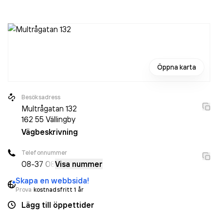
Öppna karta
Besöksadress
Multrågatan 132
162 55
Vällingby
Vägbeskrivning
Telefonnummer
08-3
7 08
Visa nummer
Skapa en webbsida!
Prova
kostnadsfritt 1 år
Lägg till öppettider