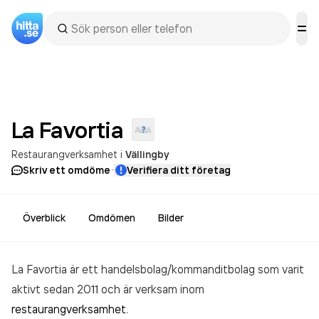
La
Favortia
Restaurangverksamhet
i
Vällingby
·
Skriv ett omdöme
Verifiera ditt företag
Överblick
Omdömen
Bilder
La Favortia är ett handelsbolag/kommanditbolag som varit
aktivt sedan 2011 och är verksam inom
restaurangverksamhet
.