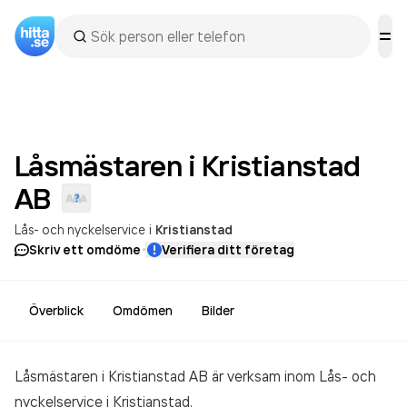
Låsmästaren i Kristianstad
AB
Lås- och nyckelservice
i
Kristianstad
·
Skriv ett omdöme
Verifiera ditt företag
Överblick
Omdömen
Bilder
Låsmästaren i Kristianstad AB är verksam inom
Lås- och
nyckelservice
i Kristianstad.