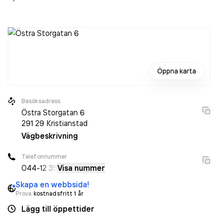
Öppna karta
Besöksadress
Östra Storgatan 6
291 29
Kristianstad
Vägbeskrivning
Telefonnummer
044-
12 35
Visa nummer
Skapa en webbsida!
Prova
kostnadsfritt 1 år
Lägg till öppettider