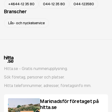
+4644-12 35 80
044-12 35 80
044-123580
Branscher
Lås- och nyckelservice
Hitta.se - Gratis nummerupplysning.
Sök företag, personer och platser.
Hitta telefonnummer, adresser, företagsinfo mm.
Marknadsför företaget på
hitta.se