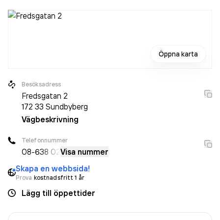
Öppna karta
Besöksadress
Fredsgatan 2
172 33
Sundbyberg
Vägbeskrivning
Telefonnummer
08-6
38 02
Visa nummer
Skapa en webbsida!
Prova
kostnadsfritt 1 år
Lägg till öppettider