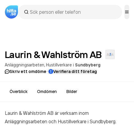
Laurin & Wahlström
AB
Anläggningsarbeten
Hustillverkare
i
Sundbyberg
·
Skriv ett omdöme
Verifiera ditt företag
Överblick
Omdömen
Bilder
Laurin & Wahlström AB är verksam inom
Anläggningsarbeten och Hustillverkare
i Sundbyberg.