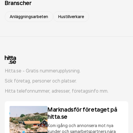
Branscher
Anläggningsarbeten
Hustillverkare
Hitta.se - Gratis nummerupplysning.
Sök företag, personer och platser.
Hitta telefonnummer, adresser, företagsinfo mm.
Marknadsför företaget på
hitta.se
Kom igång och annonsera mot nya
kunder och samarbetspartners nära