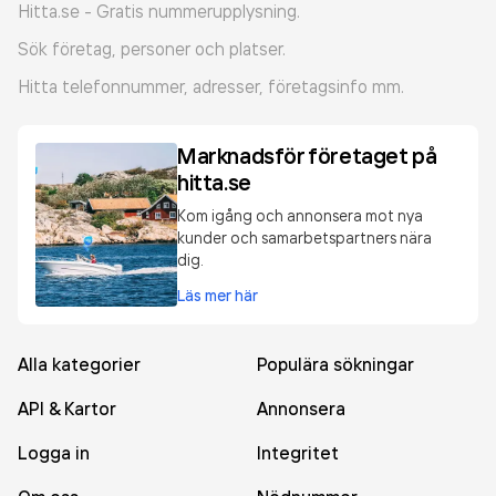
Hitta.se - Gratis nummerupplysning.
Sök företag, personer och platser.
Hitta telefonnummer, adresser, företagsinfo mm.
Marknadsför företaget på
hitta.se
Kom igång och annonsera mot nya
kunder och samarbetspartners nära
dig.
Läs mer här
Alla kategorier
Populära sökningar
API & Kartor
Annonsera
Logga in
Integritet