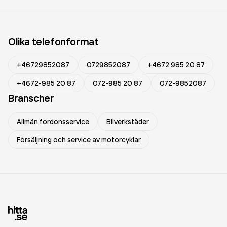
Olika telefonformat
+46729852087
0729852087
+4672 985 20 87
+4672-985 20 87
072-985 20 87
072-9852087
Branscher
Allmän fordonsservice
Bilverkstäder
Försäljning och service av motorcyklar