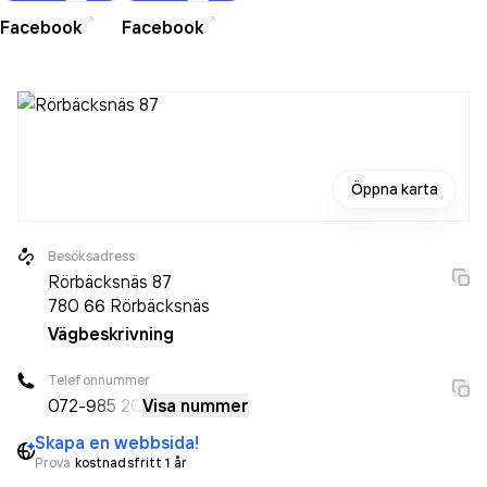
Facebook
Facebook
Öppna karta
Besöksadress
Rörbäcksnäs 87
780 66
Rörbäcksnäs
Vägbeskrivning
Telefonnummer
072-
985 20
Visa nummer
Skapa en webbsida!
Prova
kostnadsfritt 1 år