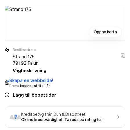
Öppna karta
Besöksadress
Strand 175
791 92
Falun
Vägbeskrivning
Skapa en webbsida!
Prova
kostnadsfritt 1 år
Lägg till öppettider
Kreditbetyg från Dun & Bradstreet
Okänd kreditvärdighet. Ta reda på rating här.