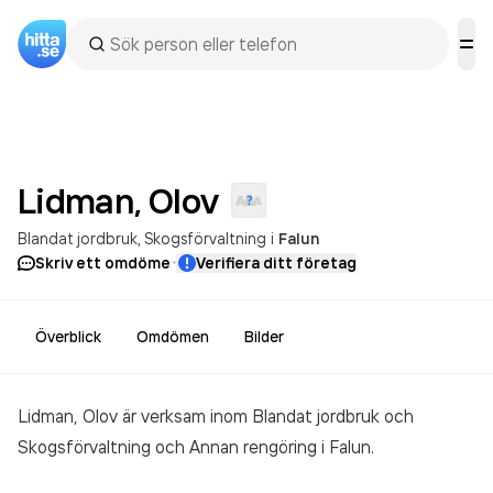
Lidman,
Olov
Blandat jordbruk
Skogsförvaltning
i
Falun
·
Skriv ett omdöme
Verifiera ditt företag
Överblick
Omdömen
Bilder
Lidman, Olov är verksam inom
Blandat jordbruk och
Skogsförvaltning och Annan rengöring
i Falun.