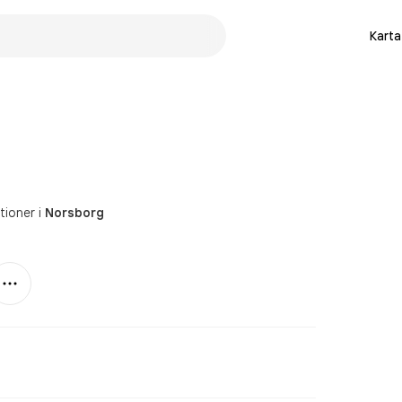
Karta
ationer
i
Norsborg
Mer