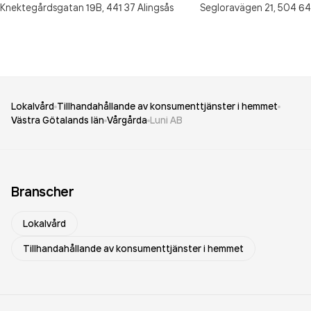
Knektegårdsgatan 19B,
441 37
Alingsås
Segloravägen 21,
504 64
Lokalvård
Tillhandahållande av konsumenttjänster i hemmet
Västra Götalands län
Vårgårda
Luni AB
Branscher
Lokalvård
Tillhandahållande av konsumenttjänster i hemmet