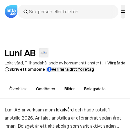
Luni
AB
Lokalvård
Tillhandahållande av konsumenttjänster i hemmet
i
Vårgårda
·
Skriv ett omdöme
Verifiera ditt företag
Överblick
Omdömen
Bilder
Bolagsdata
Luni AB är verksam inom
lokalvård
och hade totalt 1
anställd 2026. Antalet anställda är oförändrat sedan året
innan. Bolaget är ett aktiebolag som varit aktivt sedan