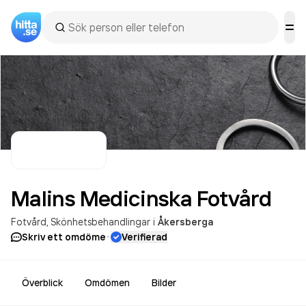
Malins Medicinska
Fotvård
Fotvård
Skönhetsbehandlingar
i
Åkersberga
·
Skriv ett omdöme
Verifierad
Överblick
Omdömen
Bilder