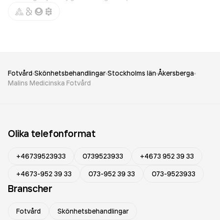
Fotvård
Skönhetsbehandlingar
Stockholms län
Åkersberga
Malins Medicinska Fotvård
Olika telefonformat
+46739523933
0739523933
+4673 952 39 33
+4673-952 39 33
073-952 39 33
073-9523933
Branscher
Fotvård
Skönhetsbehandlingar