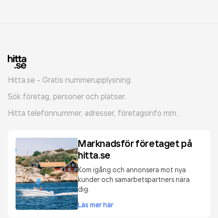
Hitta.se - Gratis nummerupplysning.
Sök företag, personer och platser.
Hitta telefonnummer, adresser, företagsinfo mm.
Marknadsför företaget på
hitta.se
Kom igång och annonsera mot nya
kunder och samarbetspartners nära
dig.
Läs mer här