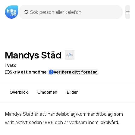
Mandys
Städ
i
Vätö
·
Skriv ett omdöme
Verifiera ditt företag
Överblick
Omdömen
Bilder
Mandys Städ är ett handelsbolag/kommanditbolag som
varit aktivt sedan 1996 och är verksam inom
lokalvård
.