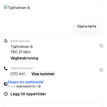
Öppna karta
Besöksadress
Tjärholmen 6
760 21
Vätö
Vägbeskrivning
Telefonnummer
070-
665 72
Visa nummer
Skapa en webbsida!
Prova
kostnadsfritt 1 år
Lägg till öppettider