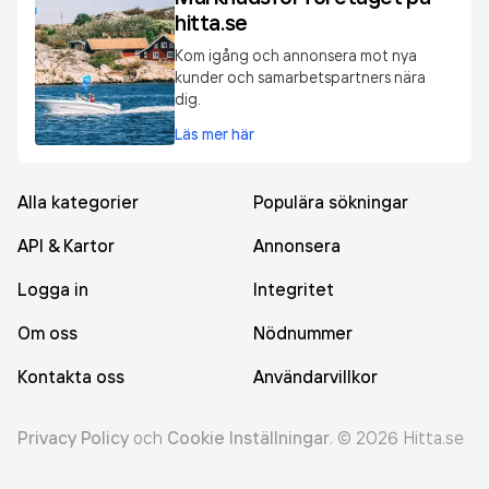
hitta.se
Kom igång och annonsera mot nya
kunder och samarbetspartners nära
dig.
Läs mer här
Alla kategorier
Populära sökningar
API & Kartor
Annonsera
Logga in
Integritet
Om oss
Nödnummer
Kontakta oss
Användarvillkor
Privacy Policy
och
Cookie Inställningar
.
©
2026
Hitta.se