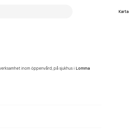
Karta
rverksamhet inom öppenvård, på sjukhus
i
Lomma