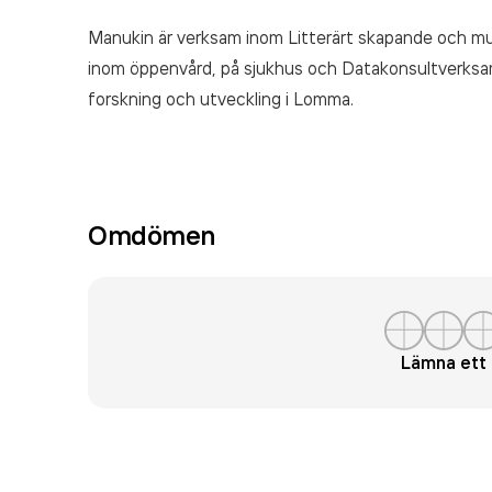
Manukin är verksam inom
Litterärt skapande och m
inom öppenvård, på sjukhus och Datakonsultverksa
forskning och utveckling
i Lomma.
Omdömen
Lämna et