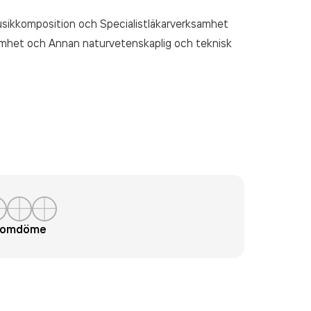
usikkomposition och Specialistläkarverksamhet
mhet och Annan naturvetenskaplig och teknisk
t omdöme