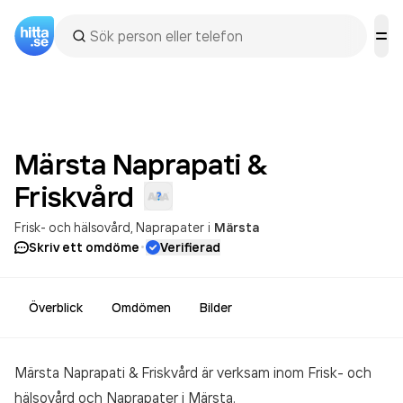
Märsta Naprapati &
Friskvård
Frisk- och hälsovård
Naprapater
i
Märsta
·
Skriv ett omdöme
Verifierad
Överblick
Omdömen
Bilder
Märsta Naprapati & Friskvård är verksam inom
Frisk- och
hälsovård och Naprapater
i Märsta.