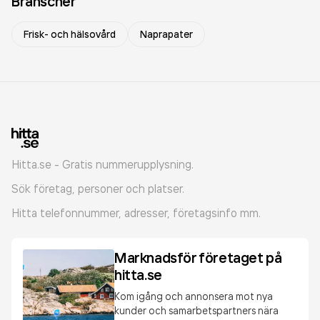
Branscher
Frisk- och hälsovård
Naprapater
Hitta.se - Gratis nummerupplysning.
Sök företag, personer och platser.
Hitta telefonnummer, adresser, företagsinfo mm.
Marknadsför företaget på
hitta.se
Kom igång och annonsera mot nya
kunder och samarbetspartners nära