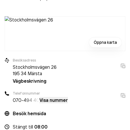
Öppna karta
Besöksadress
Stockholmsvägen 26
195 34
Märsta
Vägbeskrivning
Telefonnummer
070-
494 40
Visa nummer
Besök hemsida
Stängt
till
08:00