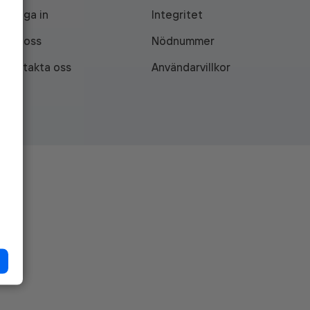
Logga in
Integritet
Om oss
Nödnummer
Kontakta oss
Användarvillkor