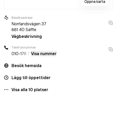
Öppna karta
Besöksadress
Norrlandsvägen 37
661 40
Säffle
Vägbeskrivning
Telefonnummer
010-
178 71
Visa nummer
Besök hemsida
Lägg till öppettider
Visa alla
10
platser