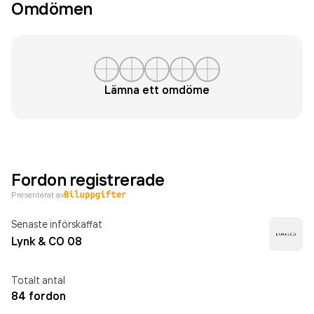
Omdömen
Lämna ett omdöme
Fordon registrerade
Presenterat av
Senaste införskaffat
Lynk & CO 08
Totalt antal
84 fordon