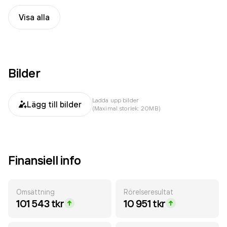
Visa alla
Bilder
Ladda upp bilder
Lägg till bilder
(Maximal storlek: 20MB)
Finansiell info
Omsättning
Rörelseresultat
101 543 tkr
10 951 tkr