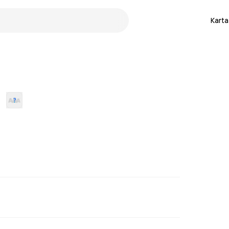
Karta
B