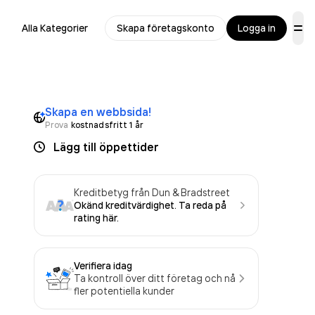
Alla Kategorier
Skapa företagskonto
Logga in
Skapa en webbsida!
Prova
kostnadsfritt 1 år
Lägg till öppettider
Kreditbetyg från Dun & Bradstreet
Okänd kreditvärdighet. Ta reda på
rating här.
Verifiera idag
Ta kontroll över ditt företag och nå
fler potentiella kunder