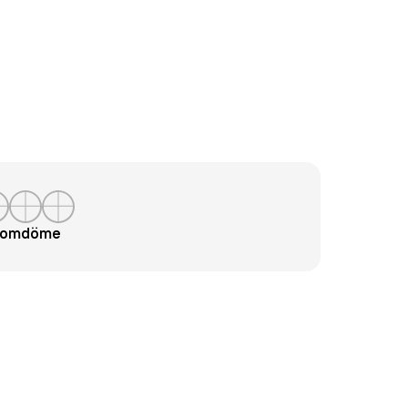
t omdöme