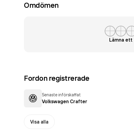
Omdömen
Lämna et
Fordon registrerade
Senaste införskaffat
Volkswagen Crafter
Visa alla