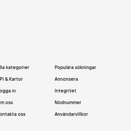
lla kategorier
Populära sökningar
PI & Kartor
Annonsera
ogga in
Integritet
m oss
Nödnummer
ontakta oss
Användarvillkor