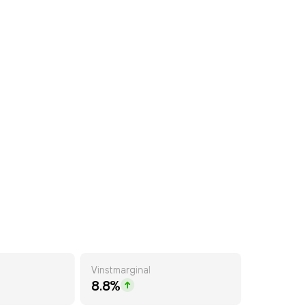
Vinstmarginal
8.8%