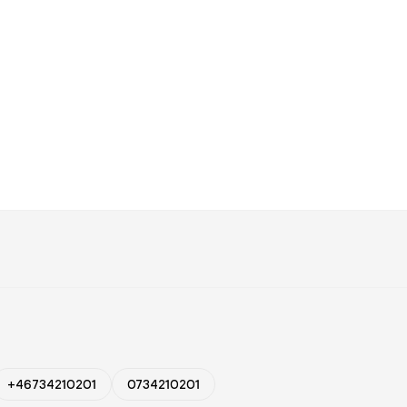
+46734210201
0734210201