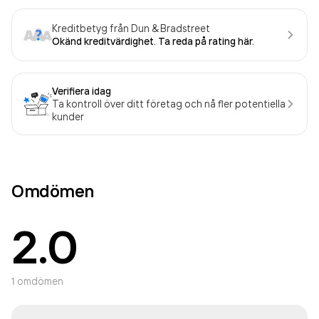
Kreditbetyg från Dun & Bradstreet
Okänd kreditvärdighet. Ta reda på rating här.
Verifiera idag
Ta kontroll över ditt företag och nå fler potentiella
kunder
Omdömen
2.0
1
omdömen