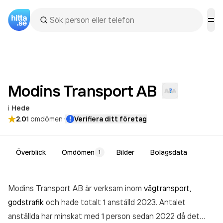
Modins Transport
AB
i
Hede
·
2.0
1
omdömen
Verifiera ditt företag
Överblick
Omdömen
Bilder
Bolagsdata
1
Modins Transport AB är verksam inom
vägtransport,
godstrafik
och hade totalt 1 anställd 2023. Antalet
anställda har minskat med 1 person sedan 2022 då det