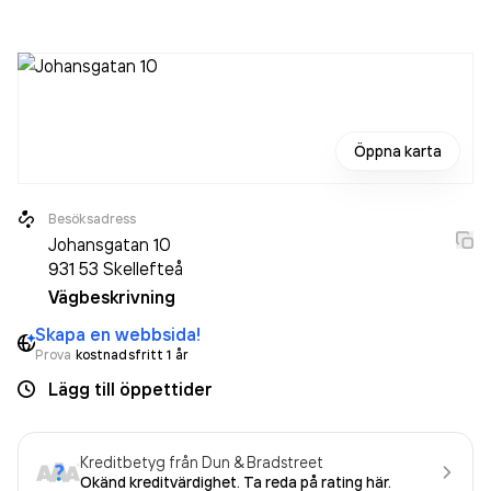
Öppna karta
Besöksadress
Johansgatan 10
931 53
Skellefteå
Vägbeskrivning
Skapa en webbsida!
Prova
kostnadsfritt 1 år
Lägg till öppettider
Kreditbetyg från Dun & Bradstreet
Okänd kreditvärdighet. Ta reda på rating här.