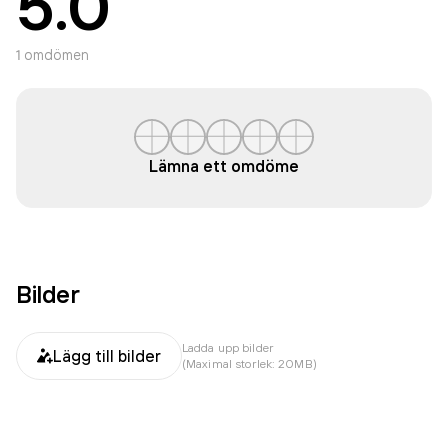
5.0
1
omdömen
Lämna ett omdöme
Bilder
Ladda upp bilder
Lägg till bilder
(Maximal storlek: 20MB)