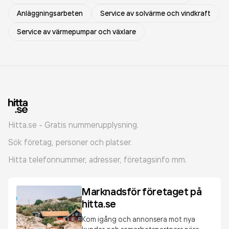
Anläggningsarbeten
Service av solvärme och vindkraft
Service av värmepumpar och växlare
Hitta.se - Gratis nummerupplysning.
Sök företag, personer och platser.
Hitta telefonnummer, adresser, företagsinfo mm.
Marknadsför företaget på
hitta.se
Kom igång och annonsera mot nya