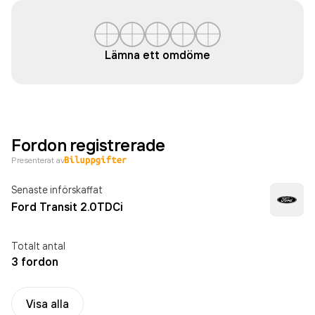
Lämna ett omdöme
Fordon registrerade
Presenterat av
Senaste införskaffat
Ford Transit 2.0TDCi
Totalt antal
3 fordon
Visa alla