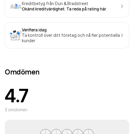
Kreditbetyg från Dun & Bradstreet
Okänd kreditvärdighet. Ta reda på rating här.
Verifiera idag
Ta kontroll över ditt företag och nå fler potentiella
kunder
Omdömen
4.7
3
omdömen