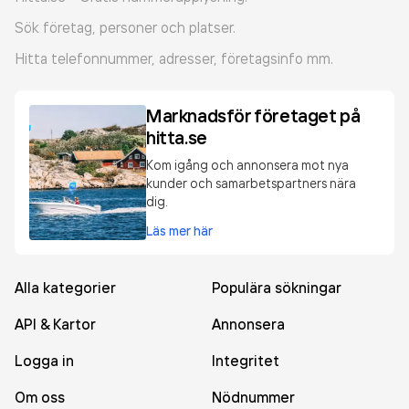
Sök företag, personer och platser.
Hitta telefonnummer, adresser, företagsinfo mm.
Marknadsför företaget på
hitta.se
Kom igång och annonsera mot nya
kunder och samarbetspartners nära
dig.
Läs mer här
Alla kategorier
Populära sökningar
API & Kartor
Annonsera
Logga in
Integritet
Om oss
Nödnummer