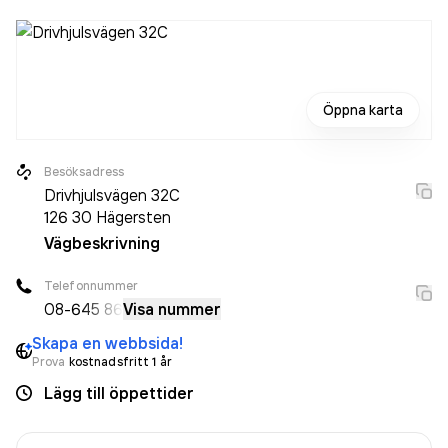
Öppna karta
Besöksadress
Drivhjulsvägen 32C
126 30
Hägersten
Vägbeskrivning
Telefonnummer
08-6
45 86
Visa nummer
Skapa en webbsida!
Prova
kostnadsfritt 1 år
Lägg till öppettider