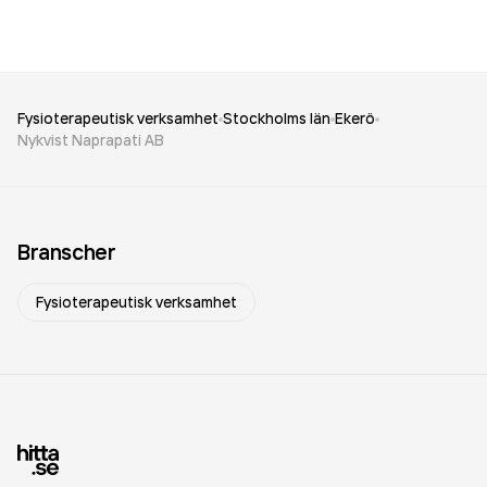
Fysioterapeutisk verksamhet
Stockholms län
Ekerö
Nykvist Naprapati AB
Branscher
Fysioterapeutisk verksamhet