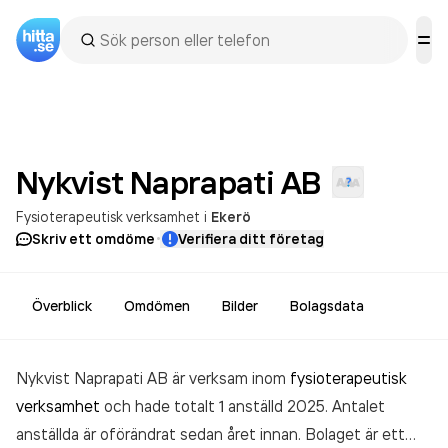
Nykvist Naprapati
AB
Fysioterapeutisk verksamhet
i
Ekerö
·
Skriv ett omdöme
Verifiera ditt företag
Överblick
Omdömen
Bilder
Bolagsdata
Nykvist Naprapati AB är verksam inom
fysioterapeutisk
verksamhet
och hade totalt 1 anställd 2025. Antalet
anställda är oförändrat sedan året innan. Bolaget är ett