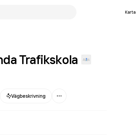
Karta
anda
Trafikskola
Mer
Vägbeskrivning