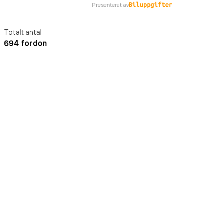
Presenterat av
Totalt antal
694 fordon