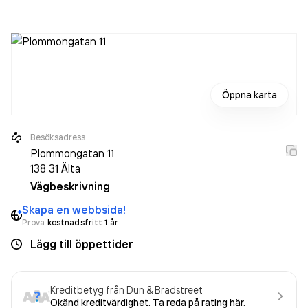
leksaker
.
Öppna karta
Besöksadress
Plommongatan 11
138 31
Älta
Vägbeskrivning
Skapa en webbsida!
Prova
kostnadsfritt 1 år
Lägg till öppettider
Kreditbetyg från Dun & Bradstreet
Okänd kreditvärdighet. Ta reda på rating här.