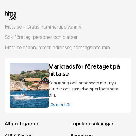
Hitta.se - Gratis nummerupplysning.
Sök företag, personer och platser.
Hitta telefonnummer, adresser, företagsinfo mm.
Marknadsför företaget på
hitta.se
Kom igång och annonsera mot nya
kunder och samarbetspartners nära
dig.
Läs mer här
Alla kategorier
Populära sökningar
API & Kartor
Annonsera