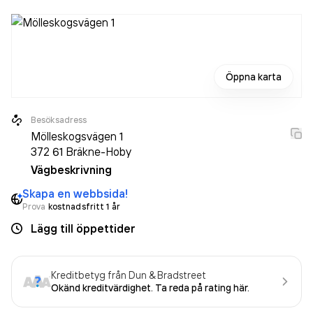
Öppna karta
Besöksadress
Mölleskogsvägen 1
372 61
Bräkne-Hoby
Vägbeskrivning
Skapa en webbsida!
Prova
kostnadsfritt 1 år
Lägg till öppettider
Kreditbetyg från Dun & Bradstreet
Okänd kreditvärdighet. Ta reda på rating här.