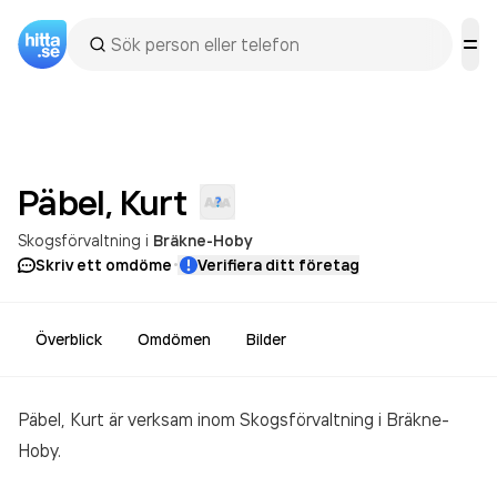
Päbel,
Kurt
Skogsförvaltning
i
Bräkne-Hoby
·
Skriv ett omdöme
Verifiera ditt företag
Överblick
Omdömen
Bilder
Päbel, Kurt är verksam inom
Skogsförvaltning
i Bräkne-
Hoby.