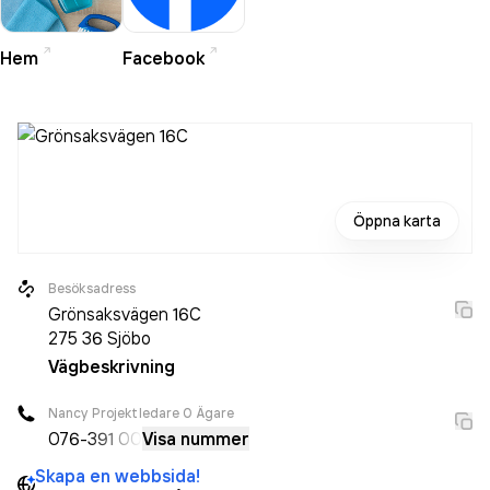
Hem
Facebook
Öppna karta
Besöksadress
Grönsaksvägen 16C
275 36
Sjöbo
Vägbeskrivning
Nancy Projektledare O Ägare
076-
391 00
Visa nummer
Skapa en webbsida!