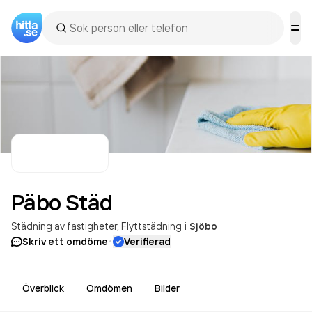
Päbo
Städ
Städning av fastigheter
Flyttstädning
i
Sjöbo
·
Skriv ett omdöme
Verifierad
Överblick
Omdömen
Bilder