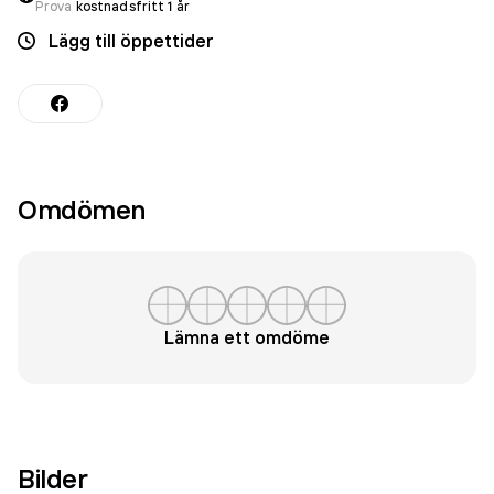
Prova
kostnadsfritt 1 år
Lägg till öppettider
Omdömen
Lämna ett omdöme
Bilder