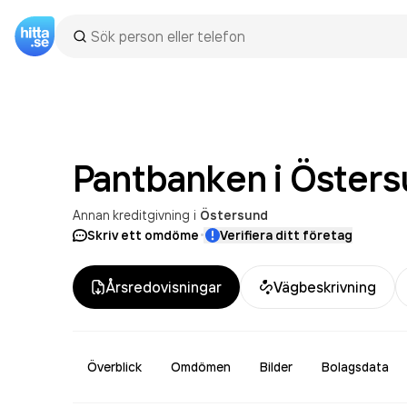
Pantbanken i Öster
Annan kreditgivning
i
Östersund
·
Skriv ett omdöme
Verifiera ditt företag
Årsredovisningar
Vägbeskrivning
Överblick
Omdömen
Bilder
Bolagsdata