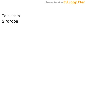
Presenterat av
Totalt antal
2 fordon