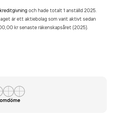
kreditgivning
och hade totalt 1 anställd 2025.
laget är ett aktiebolag som varit aktivt sedan
00,00 kr
senaste räkenskapsåret (2025).
t omdöme