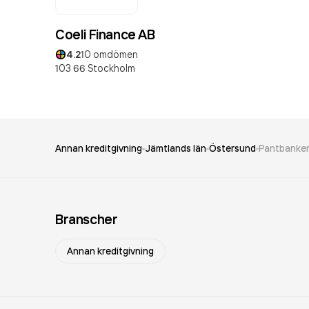
Coeli Finance AB
4.2
10
omdömen
103 66
Stockholm
Annan kreditgivning
Jämtlands län
Östersund
Pantbanken
Branscher
Annan kreditgivning