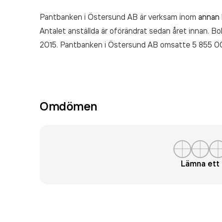
Pantbanken i Östersund AB är verksam inom
annan 
Antalet anställda är oförändrat sedan året innan. Bo
2015. Pantbanken i Östersund AB
omsatte 5 855 0
Omdömen
Lämna et