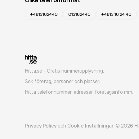
+4613162440
013162440
+4613 16 24 40
Hitta.se - Gratis nummerupplysning.
Sök företag, personer och platser.
Hitta telefonnummer, adresser, företagsinfo mm.
Privacy Policy
och
Cookie Inställningar
.
©
2026
Hi