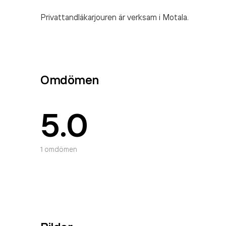
Privattandläkarjouren är verksam i Motala.
Omdömen
5.0
1
omdömen