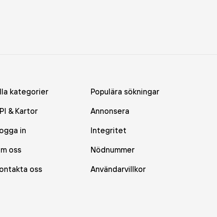
lla kategorier
Populära sökningar
PI & Kartor
Annonsera
ogga in
Integritet
m oss
Nödnummer
ontakta oss
Användarvillkor