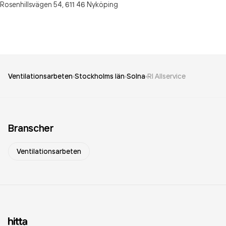
Rosenhillsvägen 54,
611 46
Nyköping
Ventilationsarbeten
Stockholms län
Solna
Rl Allservice
Branscher
Ventilationsarbeten