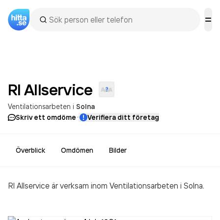
Rl
Allservice
Ventilationsarbeten
i
Solna
·
Skriv ett omdöme
Verifiera ditt företag
Överblick
Omdömen
Bilder
Rl Allservice är verksam inom
Ventilationsarbeten
i Solna.