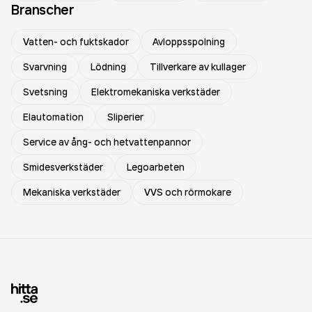
Branscher
Vatten- och fuktskador
Avloppsspolning
Svarvning
Lödning
Tillverkare av kullager
Svetsning
Elektromekaniska verkstäder
Elautomation
Sliperier
Service av ång- och hetvattenpannor
Smidesverkstäder
Legoarbeten
Mekaniska verkstäder
VVS och rörmokare