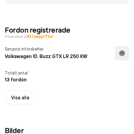
Fordon registrerade
Presenterat av
Senaste införskaffat
Volkswagen ID. Buzz GTX LR 250 KW
Totalt antal
13 fordon
Visa alla
Bilder