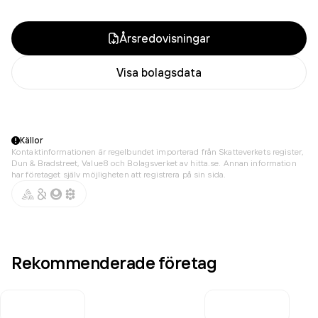
Årsredovisningar
Visa bolagsdata
Källor
Kontaktinformationen är regelbundet importerad från Skatteverkets register,
Dun & Bradstreet, Value8 och Bolagsverket av hitta.se. Annan information
har företaget själv möjligheten att registrera på sin sida.
Rekommenderade företag