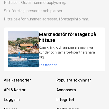
Hitta.se - Gratis nummerupplysning.
Sök företag, personer och platser.
Hitta telefonnummer, adresser, företagsinfo mm.
Marknadsför företaget på
hitta.se
Kom igång och annonsera mot nya
kunder och samarbetspartners nära
dig.
Läs mer här
Alla kategorier
Populära sökningar
API & Kartor
Annonsera
Logga in
Integritet