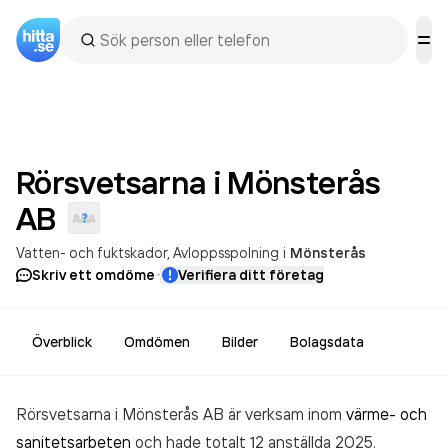
Rörsvetsarna i Mönsterås
AB
Vatten- och fuktskador
Avloppsspolning
i
Mönsterås
·
Skriv ett omdöme
Verifiera ditt företag
Överblick
Omdömen
Bilder
Bolagsdata
Rörsvetsarna i Mönsterås AB är verksam inom
värme- och
sanitetsarbeten
och hade totalt 12 anställda 2025.