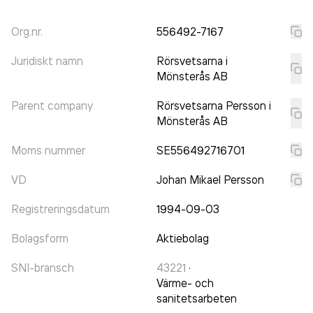
Org.nr.
556492-7167
Juridiskt namn
Rörsvetsarna i
Mönsterås AB
Parent company
Rörsvetsarna Persson i
Mönsterås AB
Moms nummer
SE556492716701
VD
Johan Mikael Persson
Registreringsdatum
1994-09-03
Bolagsform
Aktiebolag
SNI-bransch
43221
·
Värme- och
sanitetsarbeten