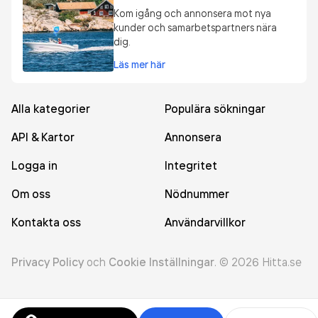
Kom igång och annonsera mot nya
kunder och samarbetspartners nära
dig.
Läs mer här
Alla kategorier
Populära sökningar
API & Kartor
Annonsera
Logga in
Integritet
Om oss
Nödnummer
Kontakta oss
Användarvillkor
Privacy Policy
och
Cookie Inställningar
.
©
2026
Hitta.se