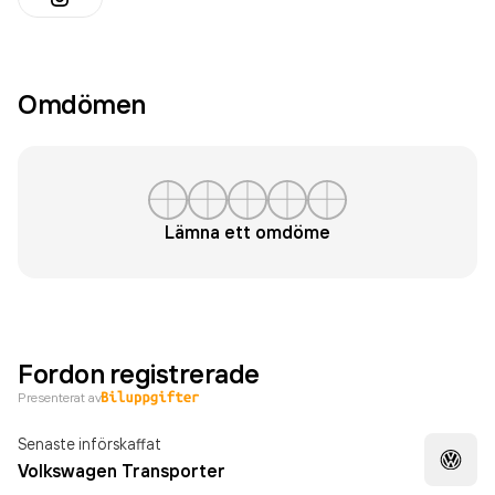
Omdömen
Lämna ett omdöme
Fordon registrerade
Presenterat av
Senaste införskaffat
Volkswagen Transporter