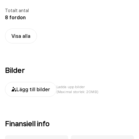
Totalt antal
8 fordon
Visa alla
Bilder
Ladda upp bilder
Lägg till bilder
(Maximal storlek: 20MB)
Finansiell info