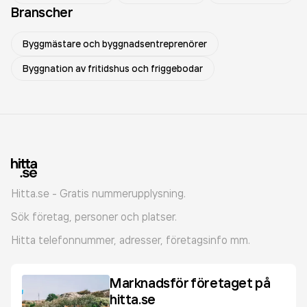
Branscher
Byggmästare och byggnadsentreprenörer
Byggnation av fritidshus och friggebodar
Hitta.se - Gratis nummerupplysning.
Sök företag, personer och platser.
Hitta telefonnummer, adresser, företagsinfo mm.
Marknadsför företaget på
hitta.se