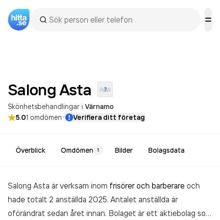
Salong
Asta
Skönhetsbehandlingar
i
Värnamo
·
5.0
1
omdömen
Verifiera ditt företag
Överblick
Omdömen
Bilder
Bolagsdata
1
Salong Asta är verksam inom
frisörer och barberare
och
hade totalt 2 anställda 2025. Antalet anställda är
oförändrat sedan året innan. Bolaget är ett aktiebolag som