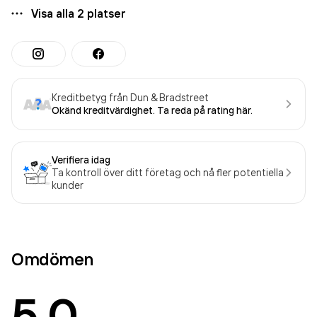
Visa alla
2
platser
Kreditbetyg från Dun & Bradstreet
Okänd kreditvärdighet. Ta reda på rating här.
Verifiera idag
Ta kontroll över ditt företag och nå fler potentiella
kunder
Omdömen
5.0