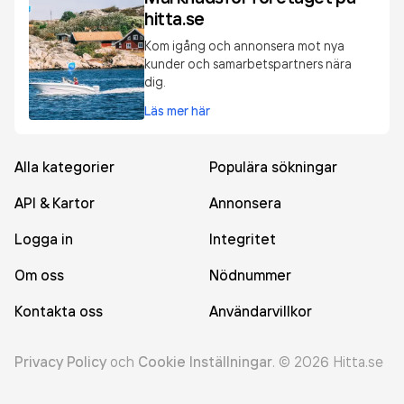
hitta.se
Kom igång och annonsera mot nya
kunder och samarbetspartners nära
dig.
Läs mer här
Alla kategorier
Populära sökningar
API & Kartor
Annonsera
Logga in
Integritet
Om oss
Nödnummer
Kontakta oss
Användarvillkor
Privacy Policy
och
Cookie Inställningar
.
©
2026
Hitta.se