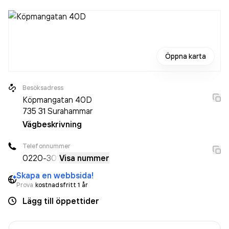
Öppna karta
Besöksadress
Köpmangatan 40D
735 31
Surahammar
Vägbeskrivning
Telefonnummer
0220
-301
Visa nummer
Skapa en webbsida!
Prova
kostnadsfritt 1 år
Lägg till öppettider