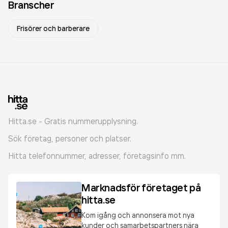
Branscher
Frisörer och barberare
Hitta.se - Gratis nummerupplysning.
Sök företag, personer och platser.
Hitta telefonnummer, adresser, företagsinfo mm.
Marknadsför företaget på
hitta.se
Kom igång och annonsera mot nya
kunder och samarbetspartners nära