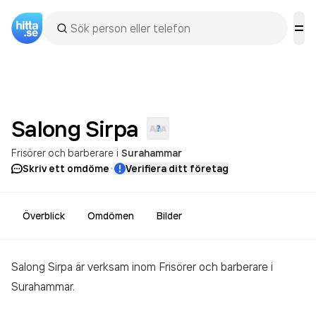
Salong
Sirpa
Frisörer och barberare
i
Surahammar
·
Skriv ett omdöme
Verifiera ditt företag
Överblick
Omdömen
Bilder
Salong Sirpa är verksam inom
Frisörer och barberare
i
Surahammar.