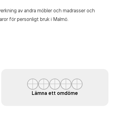
lverkning av andra möbler och madrasser och
aror för personligt bruk
i Malmö.
Lämna ett omdöme