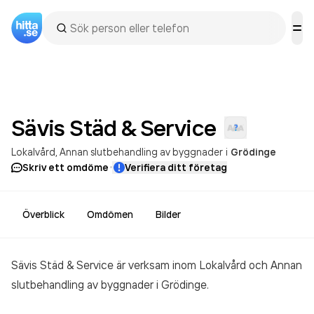
Sävis Städ &
Service
Lokalvård
Annan slutbehandling av byggnader
i
Grödinge
·
Skriv ett omdöme
Verifiera ditt företag
Överblick
Omdömen
Bilder
Sävis Städ & Service är verksam inom
Lokalvård och Annan
slutbehandling av byggnader
i Grödinge.