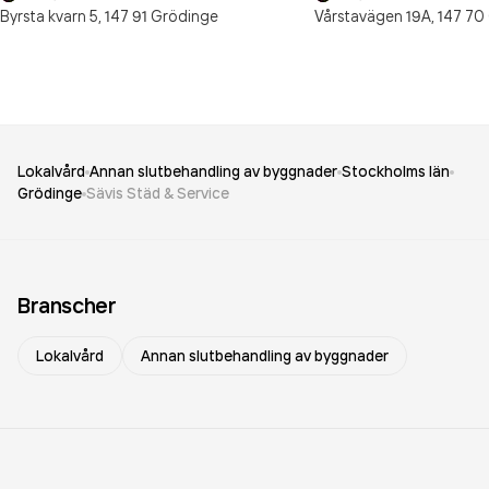
Byrsta kvarn 5,
147 91
Grödinge
Vårstavägen 19A,
147 70
Lokalvård
Annan slutbehandling av byggnader
Stockholms län
Grödinge
Sävis Städ & Service
Branscher
Lokalvård
Annan slutbehandling av byggnader