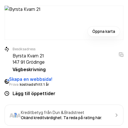
Öppna karta
Besöksadress
Byrsta Kvarn 21
147 91
Grödinge
Vägbeskrivning
Skapa en webbsida!
Prova
kostnadsfritt 1 år
Lägg till öppettider
Kreditbetyg från Dun & Bradstreet
Okänd kreditvärdighet. Ta reda på rating här.