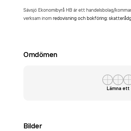
Sävsjö Ekonomibyrå HB är ett handelsbolag/kommand
verksam inom
redovisning och bokföring; skatterådg
Omdömen
Lämna et
Bilder