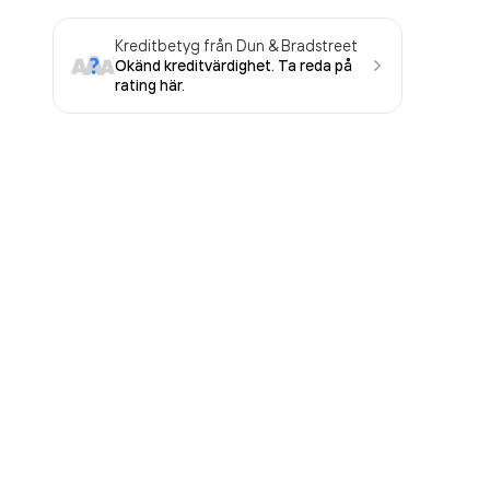
Kreditbetyg från Dun & Bradstreet
Okänd kreditvärdighet. Ta reda på
rating här.