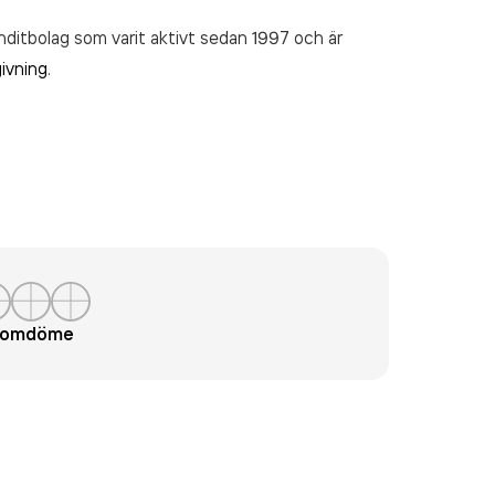
itbolag som varit aktivt sedan 1997 och är
ivning
.
t omdöme