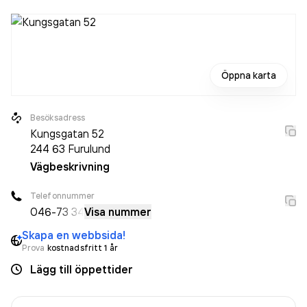
Öppna karta
Besöksadress
Kungsgatan 52
244 63
Furulund
Vägbeskrivning
Telefonnummer
046-
73 34
Visa nummer
Skapa en webbsida!
Prova
kostnadsfritt 1 år
Lägg till öppettider