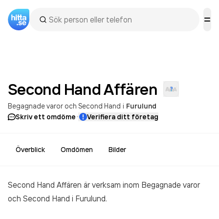
Second Hand
Affären
Begagnade varor och Second Hand
i
Furulund
·
Skriv ett omdöme
Verifiera ditt företag
Överblick
Omdömen
Bilder
Second Hand Affären är verksam inom
Begagnade varor
och Second Hand
i Furulund.