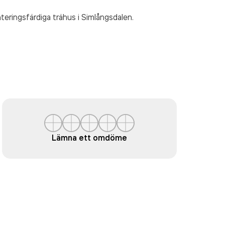
nteringsfärdiga trähus
i Simlångsdalen.
Lämna ett omdöme