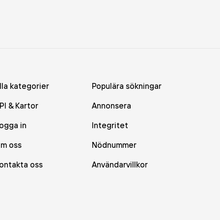
lla kategorier
Populära sökningar
PI & Kartor
Annonsera
ogga in
Integritet
m oss
Nödnummer
ontakta oss
Användarvillkor