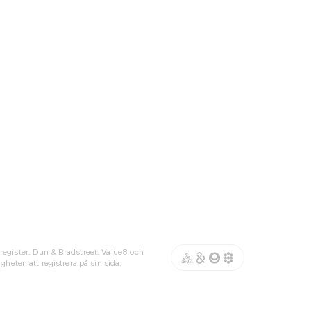
register, Dun & Bradstreet, Value8 och
gheten att registrera på sin sida.