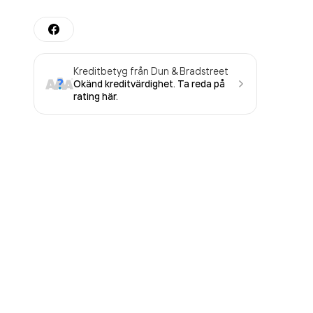
Kreditbetyg från Dun & Bradstreet
Okänd kreditvärdighet. Ta reda på
rating här.