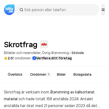
Skrotfrag
Bildelar och reservdelar
Övrig återvinning
i
Skövde
·
2.0
1
omdömen
Verifiera ditt företag
Överblick
Omdömen
Bilder
Bolagsdata
1
Skrotfrag är verksam inom
återvinning av källsorterat
material
och hade totalt 158 anställda 2024. Antalet
anställda har ökat med 21 personer sedan 2023 då det